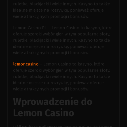
ruletke, blackjacki i wiele innych. Kasyno to także
idealne miejsce na rozrywkę, ponieważ oferuje
wiele atrakcyjnych promocji i bonusów.
Lemon Casino PL – Lemon Casino to kasyno, które
oferuje szeroki wybór gier, w tym popularne sloty,
ruletke, blackjacki i wiele innych. Kasyno to także
idealne miejsce na rozrywkę, ponieważ oferuje
wiele atrakcyjnych promocji i bonusów.
lemoncasino
– Lemon Casino to kasyno, które
oferuje szeroki wybór gier, w tym popularne sloty,
ruletke, blackjacki i wiele innych. Kasyno to także
idealne miejsce na rozrywkę, ponieważ oferuje
wiele atrakcyjnych promocji i bonusów.
Wprowadzenie do
Lemon Casino
Jeśli szukasz najlepszego kasyna online, to Lemon