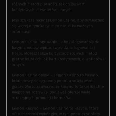
różnych metod płatności, takich jak kart
kredytowych, e-walletów i innych.
Jeśli szukasz recenzji Lemon Casino, aby dowiedzieć
się więcej o tym kasynie, to oto kilka ważnych
informacji:
Lemon Casino logowanie – aby zalogować się do
kasyna, musisz wpisać swoje dane logowania i
hasło. Możesz także korzystać z różnych metod
płatności, takich jak kart kredytowych, e-walletów i
innych.
Lemon Casino opinie – Lemon Casino to kasyno,
które cieszy się ogromną popularnością wśród
graczy. Warto zauważyć, że kasyno to także idealne
miejsce na rozrywkę, ponieważ oferuje wiele
atrakcyjnych promocji i bonusów.
Lemon Kasyno – Lemon Casino to kasyno, które
oferuje szeroki wybór gier, w tym popularne sloty,