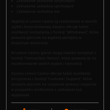
Zakładanie zakładów kasynowych
Zakładanie zakładów sportowych
Zakładanie zakładów live
Wypłaty w Lemon Casino są realizowane w sposób
szybki i bezproblemowy. Kasyno oferuje także
możliwość korzystania z funkcji “Withdrawal”, która
pozwala graczom na wypłatę pieniędzy w
dowolnym momencie.
W Lemon Casino, gracze mogą również korzystać z
funkcji “Transaction History”, która pozwala im na
monitorowanie swoich wypłat i transakcji.
Kasyno Lemon Casino oferuje także możliwość
korzystania z funkcji “Customer Support”, która
pozwala graczom na uzyskanie pomocy i wsparcia
w przypadku problemów z zakładami lub
wypłatami.