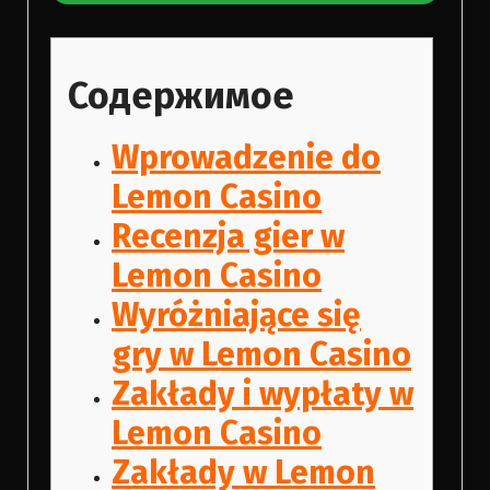
Содержимое
Wprowadzenie do
Lemon Casino
Recenzja gier w
Lemon Casino
Wyróżniające się
gry w Lemon Casino
Zakłady i wypłaty w
Lemon Casino
Zakłady w Lemon