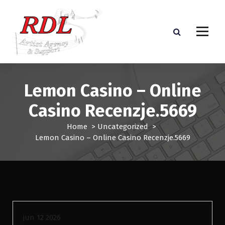
S
p
r
i
n
g
RDL Artist Agency & Support
n
a
Lemon Casino – Online
a
r
Casino Recenzje.5669
i
Home
>
Uncategorized
>
n
Lemon Casino – Online Casino Recenzje.5669
h
o
u
d
Uncategorized
jun 12 2026