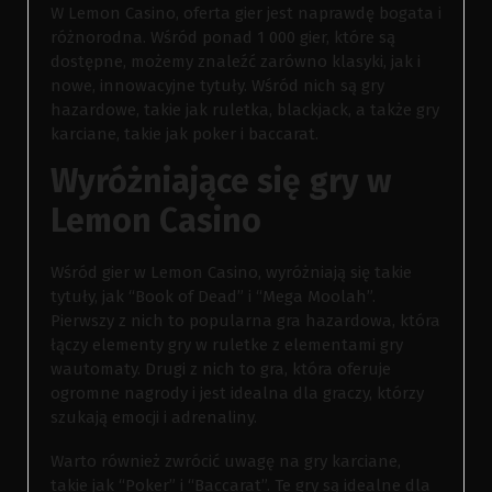
W Lemon Casino, oferta gier jest naprawdę bogata i
różnorodna. Wśród ponad 1 000 gier, które są
dostępne, możemy znaleźć zarówno klasyki, jak i
nowe, innowacyjne tytuły. Wśród nich są gry
hazardowe, takie jak ruletka, blackjack, a także gry
karciane, takie jak poker i baccarat.
Wyróżniające się gry w
Lemon Casino
Wśród gier w Lemon Casino, wyróżniają się takie
tytuły, jak “Book of Dead” i “Mega Moolah”.
Pierwszy z nich to popularna gra hazardowa, która
łączy elementy gry w ruletke z elementami gry
wautomaty. Drugi z nich to gra, która oferuje
ogromne nagrody i jest idealna dla graczy, którzy
szukają emocji i adrenaliny.
Warto również zwrócić uwagę na gry karciane,
takie jak “Poker” i “Baccarat”. Te gry są idealne dla