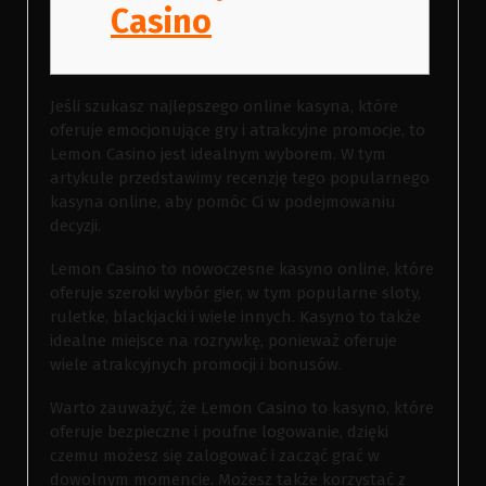
Casino
Jeśli szukasz najlepszego online kasyna, które
oferuje emocjonujące gry i atrakcyjne promocje, to
Lemon Casino jest idealnym wyborem. W tym
artykule przedstawimy recenzję tego popularnego
kasyna online, aby pomóc Ci w podejmowaniu
decyzji.
Lemon Casino to nowoczesne kasyno online, które
oferuje szeroki wybór gier, w tym popularne sloty,
ruletke, blackjacki i wiele innych. Kasyno to także
idealne miejsce na rozrywkę, ponieważ oferuje
wiele atrakcyjnych promocji i bonusów.
Warto zauważyć, że Lemon Casino to kasyno, które
oferuje bezpieczne i poufne logowanie, dzięki
czemu możesz się zalogować i zacząć grać w
dowolnym momencie. Możesz także korzystać z