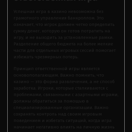
Успешная игра в казино невозможна без
грамотного управления банкроллом. Это
означает, что игрок должен четко определить
сумму денег, которую он готов потратить на
игру, и не выходить за установленные рамки.
Разделение общего бюджета на более мелкие
части для отдельных игровых сессий помогает
избежать чрезмерных потерь.
Принцип ответственной игры является
основополагающим. Важно помнить, что
казино — это форма развлечения, а не способ
заработка. Игроки, которые сталкиваются с
проблемами, связанными с азартными играми,
должны обратиться за помощью в
специализированные организации. Важно
сохранять контроль над своим игровым
поведением и избегать ситуаций, когда игра
начинает негативно влиять на личную жизнь