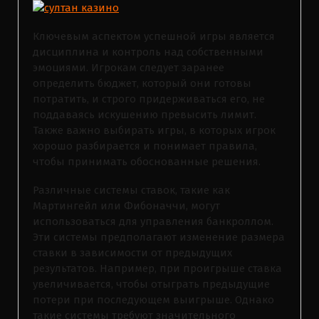
Ключевым аспектом успешной игры является
дисциплина и контроль над собственными
эмоциями. Игрокам следует заранее
определить бюджет, который они готовы
потратить, и строго придерживаться его, не
поддаваясь искушению превысить лимит.
Также важно выбирать игры, в которых игрок
хорошо разбирается и понимает правила,
чтобы принимать обоснованные решения.
Различные системы ставок, такие как
Мартингейл или Фибоначчи, могут
использоваться для управления банкроллом.
Эти системы предполагают изменение размера
ставки в зависимости от предыдущих
результатов. Например, при проигрыше ставка
увеличивается, чтобы отыграть предыдущие
потери при последующем выигрыше. Однако
такие системы требуют значительного