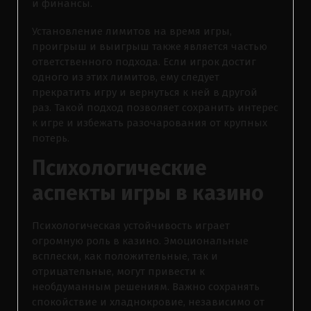
и финансы.
Установление лимитов на время игры,
проигрыш и выигрыш также является частью
ответственного подхода. Если игрок достиг
одного из этих лимитов, ему следует
прекратить игру и вернуться к ней в другой
раз. Такой подход позволяет сохранить интерес
к игре и избежать разочарования от крупных
потерь.
Психологические
аспекты игры в казино
Психологическая устойчивость играет
огромную роль в казино. Эмоциональные
всплески, как положительные, так и
отрицательные, могут привести к
необдуманным решениям. Важно сохранять
спокойствие и хладнокровие, независимо от