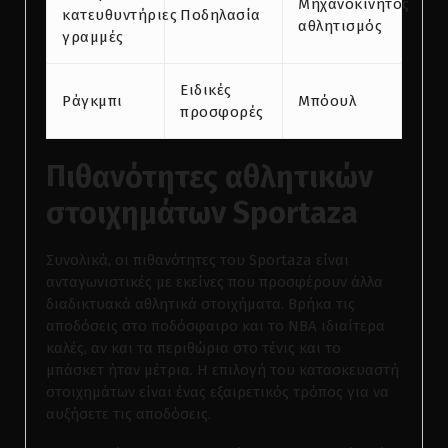
Μηχανοκίνητος
κατευθυντήριες
Ποδηλασία
αθλητισμός
γραμμές
Ειδικές
Ράγκμπι
Μπόουλ
προσφορές
Πιθανότητες αθλητικών
στοιχημάτων Sportaza
Συνολικά, οι πιθανότητες του Sportaza είναι
ανταγωνιστικές με εκείνες που προσφέρουν άλλα
διαδικτυακά αθλητικά στοιχήματα. Βρήκα τις
αποδόσεις στο ποδόσφαιρο και το NBA ιδιαίτερα
καλές, αν και τα περιθώρια στο τένις και το
μπάσκετ ήταν μέτρια. Η επιλογή του κατασκευαστή
στοιχημάτων είναι ένας εξαιρετικός τρόπος για να
αυξήσετε τις αποδόσεις.