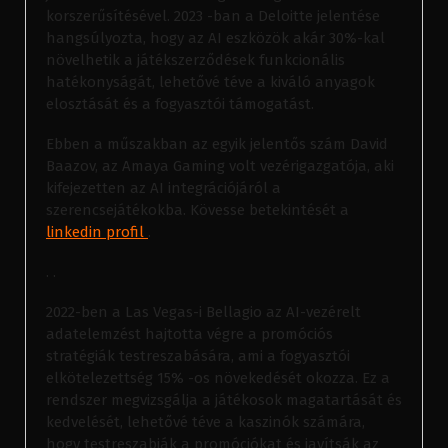
korszerűsítésével. 2023 -ban a Deloitte jelentése
hangsúlyozta, hogy az AI eszközök akár 30%-kal
növelhetik a játékszerződések funkcionális
hatékonyságát, lehetővé téve a kiváló anyagok
elosztását és a fogyasztói támogatást.
Ebben a műszakban az egyik jelentős szám David
Baazov, az Amaya Gaming volt vezérigazgatója, aki
kifejezetten az AI integrációjáról a
szerencsejátékokba. Kövesse betekintését a
linkedin profil
.
. .
2022-ben a Las Vegas-i Bellagio az AI-vezérelt
adatelemzést hajtotta végre a promóciós
stratégiák testreszabására, ami a fogyasztói
elkötelezettség 15% -os növekedését okozza. Ez a
rendszer megvizsgálja a játékosok magatartását és
kedvelését, lehetővé téve a kaszinók számára,
hogy testreszabják a promóciókat és javítsák az