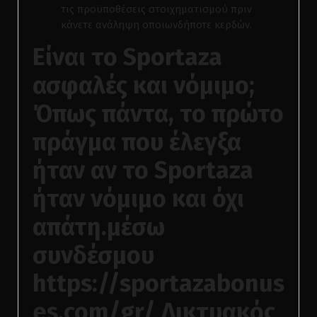
τις προϋποθέσεις στοιχηματισμού πριν
κάνετε ανάληψη οποιωνδήποτε κερδών.
Είναι το Sportaza
ασφαλές και νόμιμο;
Όπως πάντα, το πρώτο
πράγμα που έλεγξα
ήταν αν το Sportaza
ήταν νόμιμο και όχι
απάτη.μέσω
συνδέσμου
https://sportazabonus
es.com/gr/
Δικτυακός