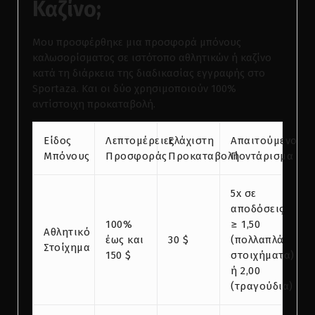
Καζίνο;
Μου προσφέρθηκε μια προσφορά μπόνους
καλωσορίσματος σε ιστότοπο αθλητικών ή καζίνο
κατά τη διάρκεια της διαδικασίας εγγραφής στο
Sportaza. Και οι δύο χρησιμοποιούν 100%
αντίστοιχη προκαταβολή.
Είδος
Λεπτομέρειες
Ελάχιστη
Απαιτούμενο
Μπόνους
Προσφοράς
Προκαταβολή
Ποντάρισμα
5x σε
αποδόσεις
100%
≥ 1,50
Αθλητικό
έως και
30 $
(πολλαπλά
Στοίχημα
150 $
στοιχήματα)
ή 2,00
(τραγούδια)