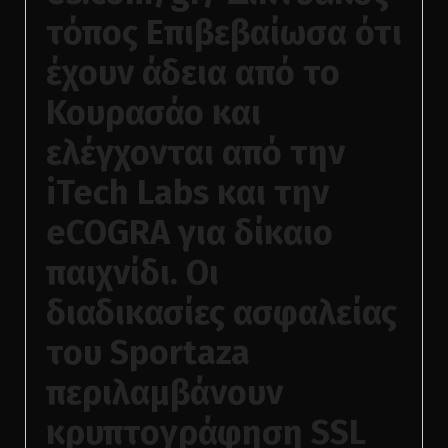
τόπος Επιβεβαίωσα ότι
έχουν άδεια από το
Κουρασάο και
ελέγχονται από την
iTech Labs και την
eCOGRA για δίκαιο
παιχνίδι. Οι
διαδικασίες ασφαλείας
του Sportaza
περιλαμβάνουν
κρυπτογράφηση SSL