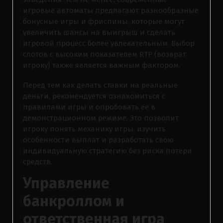
игровые автоматы предлагают разнообразные
бонусные игры и фриспины, которые могут
увеличить шансы на выигрыш и сделать
игровой процесс более увлекательным. Выбор
слотов с высоким показателем RTP (возврат
игроку) также является важным фактором.
Перед тем как делать ставки на реальные
деньги, рекомендуется ознакомиться с
правилами игры и опробовать ее в
демонстрационном режиме. Это позволит
игроку понять механику игры, изучить
особенности выплат и разработать свою
индивидуальную стратегию без риска потери
средств.
Управление
банкроллом и
ответственная игра