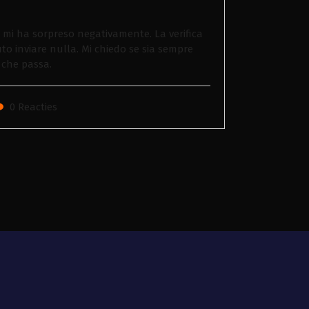
ca mi ha sorpreso negativamente. La verifica
o inviare nulla. Mi chiedo se sia sempre
 che passa.
0 Reacties