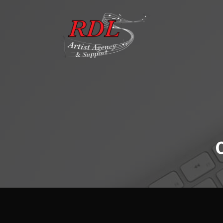
S
p
r
i
n
g
RDL Artist Agency & Support
n
a
a
r
i
n
h
o
u
d
Godz Casino