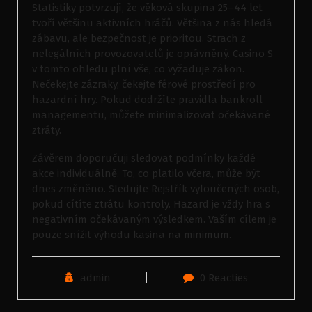
Statistiky potvrzují, že věková skupina 25–44 let
tvoří většinu aktivních hráčů. Většina z nás hledá
zábavu, ale bezpečnost je prioritou. Strach z
nelegálních provozovatelů je oprávněný. Casino S
v tomto ohledu plní vše, co vyžaduje zákon.
Nečekejte zázraky, čekejte férové prostředí pro
hazardní hry. Pokud dodržíte pravidla bankroll
managementu, můžete minimalizovat očekávané
ztráty.
Závěrem doporučuji sledovat podmínky každé
akce individuálně. To, co platilo včera, může být
dnes změněno. Sledujte Rejstřík vyloučených osob,
pokud cítíte ztrátu kontroly. Hazard je vždy hra s
negativním očekávaným výsledkem. Vaším cílem je
pouze snížit výhodu kasina na minimum.
admin
0 Reacties